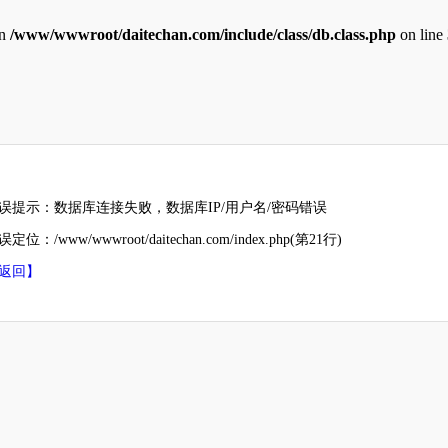
in
/www/wwwroot/daitechan.com/include/class/db.class.php
on line
误提示：数据库连接失败，数据库IP/用户名/密码错误
定位：/www/wwwroot/daitechan.com/index.php(第21行)
返回】