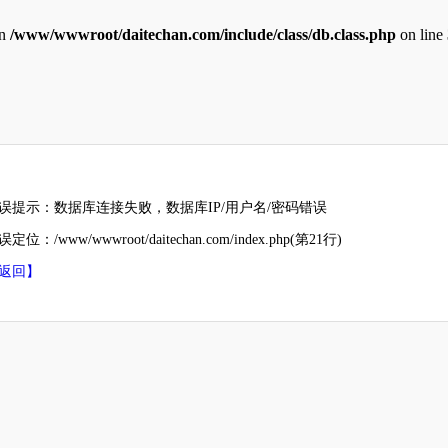
in
/www/wwwroot/daitechan.com/include/class/db.class.php
on line
误提示：数据库连接失败，数据库IP/用户名/密码错误
定位：/www/wwwroot/daitechan.com/index.php(第21行)
返回】