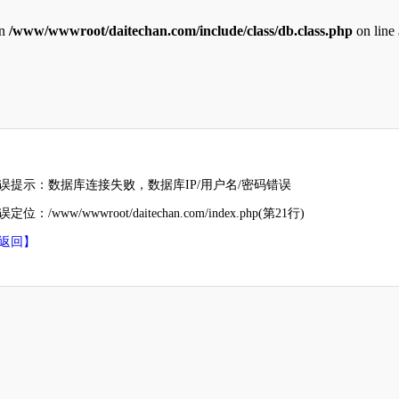
in
/www/wwwroot/daitechan.com/include/class/db.class.php
on line
误提示：数据库连接失败，数据库IP/用户名/密码错误
定位：/www/wwwroot/daitechan.com/index.php(第21行)
返回】