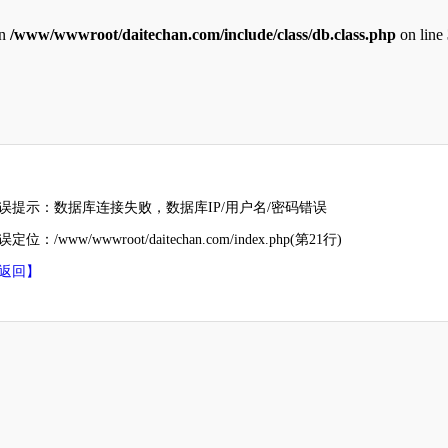
in
/www/wwwroot/daitechan.com/include/class/db.class.php
on line
误提示：数据库连接失败，数据库IP/用户名/密码错误
定位：/www/wwwroot/daitechan.com/index.php(第21行)
返回】