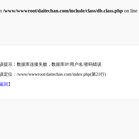
in
/www/wwwroot/daitechan.com/include/class/db.class.php
on line
误提示：数据库连接失败，数据库IP/用户名/密码错误
定位：/www/wwwroot/daitechan.com/index.php(第21行)
返回】