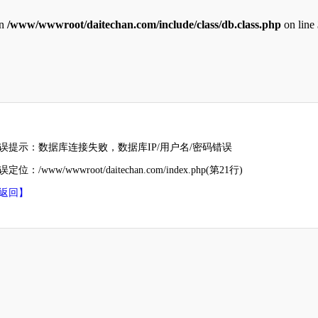
in
/www/wwwroot/daitechan.com/include/class/db.class.php
on line
误提示：数据库连接失败，数据库IP/用户名/密码错误
定位：/www/wwwroot/daitechan.com/index.php(第21行)
返回】